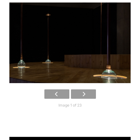
Image 1 of 23